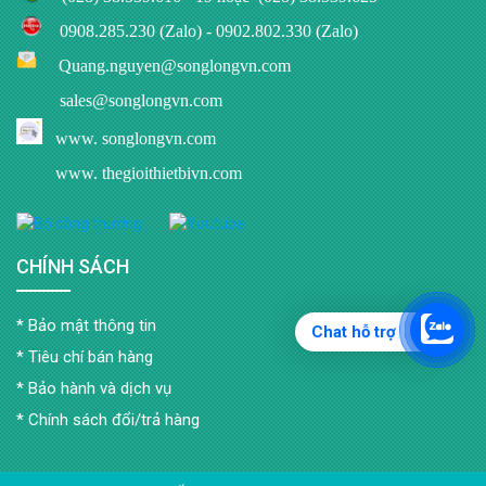
0908.285.230 (Zalo)
-
0902.802.330 (Zalo)
Quang.nguyen@songlongvn.com
sales@songlongvn.com
www.
songlongvn.com
www. thegioithietbivn.com
CHÍNH SÁCH
Bảo mật thông tin
Chat hỗ trợ
Tiêu chí bán hàng
Bảo hành và dịch vụ
Chính sách đổi/trả hàng