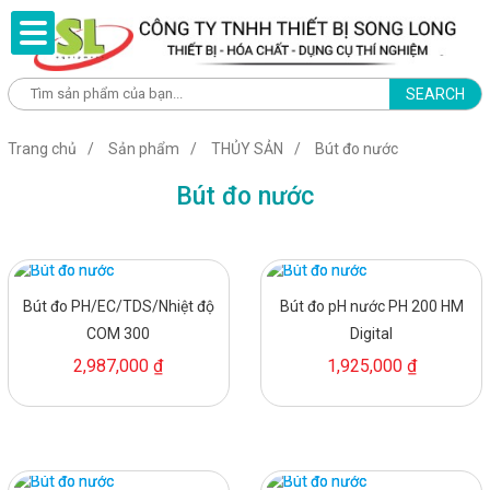
SEARCH
Trang chủ
Sản phẩm
THỦY SẢN
Bút đo nước
Bút đo nước
Bút đo PH/EC/TDS/Nhiệt độ
Bút đo pH nước PH 200 HM
COM 300
Digital
2,987,000 ₫
1,925,000 ₫