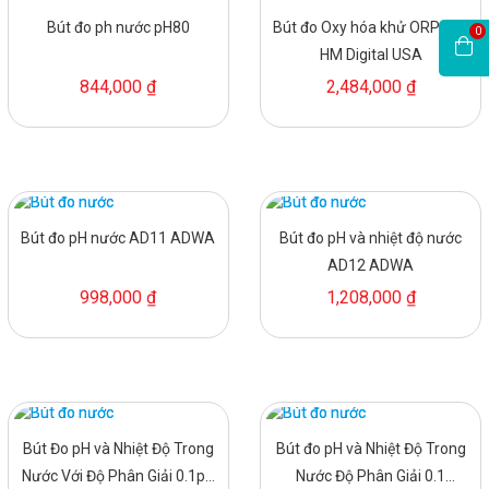
Bút đo ph nước pH80
Bút đo Oxy hóa khử ORP 200
0
HM Digital USA
844,000 ₫
2,484,000 ₫
Bút đo pH nước AD11 ADWA
Bút đo pH và nhiệt độ nước
AD12 ADWA
998,000 ₫
1,208,000 ₫
Bút Đo pH và Nhiệt Độ Trong
Bút đo pH và Nhiệt Độ Trong
Nước Với Độ Phân Giải 0.1pH
Nước Độ Phân Giải 0.1