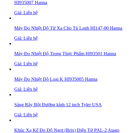
HI935007 Hanna
Giá: Liên hệ
Máy Đo Nhiệt Độ Từ Xa Cho Tủ Lạnh HI147-00 Hanna
Giá: Liên hệ
Máy Đo Nhiệt Độ Trong Thực Phẩm HI93501 Hanna
Giá: Liên hệ
Máy Đo Nhiệt Độ Loại K HI935005 Hanna
Giá: Liên hệ
Sàng Rây Bột Đường kính 12 inch Tyler USA
Giá: Liên hệ
Khúc Xạ Kế Đo Độ Ngọt (Brix) Điện Tử PAL-2 Atago