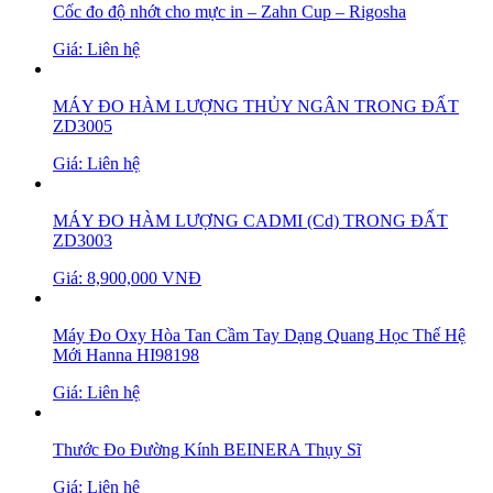
Cốc đo độ nhớt cho mực in – Zahn Cup – Rigosha
Giá: Liên hệ
MÁY ĐO HÀM LƯỢNG THỦY NGÂN TRONG ĐẤT
ZD3005
Giá: Liên hệ
MÁY ĐO HÀM LƯỢNG CADMI (Cd) TRONG ĐẤT
ZD3003
Giá: 8,900,000 VNĐ
Máy Đo Oxy Hòa Tan Cầm Tay Dạng Quang Học Thế Hệ
Mới Hanna HI98198
Giá: Liên hệ
Thước Đo Đường Kính BEINERA Thụy Sĩ
Giá: Liên hệ