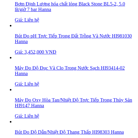
Bơm Định Lượng hóa chất lỏng Black Stone BL5-2, 5.0
lít/giờ 7 bar Hanna
Giá: Liên hệ
Bút Đo pH Trực Tiếp Trong Đất Trồng Và Nước HI981030
Hanna
Giá: 3,452,000 VNĐ
Máy Đo Độ Đục Và Clo Trong Nước Sạch HI93414-02
Hanna
Giá: Liên hệ
Máy Đo Oxy Hòa Tan/Nhiệt Độ Trực Tiếp Trong Thủy Sản
HI9147 Hanna
Giá: Liên hệ
Bút Đo Độ Dẫn/Nhiệt Độ Thang Thấp HI98303 Hanna