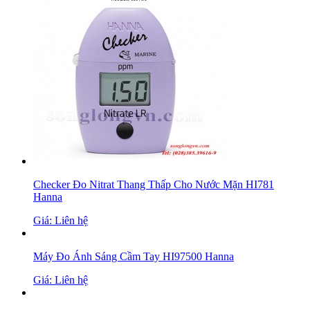
Checker Đo Nitrat Thang Thấp Cho Nước Mặn HI781
Hanna
Giá: Liên hệ
Máy Đo Ánh Sáng Cầm Tay HI97500 Hanna
Giá: Liên hệ