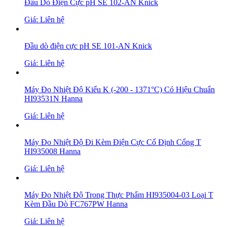
Đầu Dò Điện Cực pH SE 102-AN Knick
Giá: Liên hệ
Đầu dò điện cực pH SE 101-AN Knick
Giá: Liên hệ
Máy Đo Nhiệt Độ Kiểu K (-200 - 1371°C) Có Hiệu Chuẩn
HI93531N Hanna
Giá: Liên hệ
Máy Đo Nhiệt Độ Đi Kèm Điện Cực Cố Định Cổng T
HI935008 Hanna
Giá: Liên hệ
Máy Đo Nhiệt Độ Trong Thực Phẩm HI935004-03 Loại T
Kèm Đầu Dò FC767PW Hanna
Giá: Liên hệ