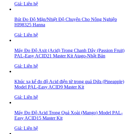
Giá: Liên hệ
Bút Đo Độ Mặn/Nhiệt Độ Chuyên Cho Nông Nghiệp
HI98325 Hanna
Giá: Liên hệ
Máy Đo Độ Axit (Acid) Trong Chanh Dây (Passion Fruit)
PAL-Easy ACID21 Master Kit Atago-Nhật Bản
Giá: Liên hệ
Khúc xạ kế đo độ Acid điện tử trong quả Dứa (Pineapple)
Model PAL-Easy ACID9 Master Kit
Giá: Liên hệ
Máy Đo Độ Acid Trong Quả Xoài (Mango) Model PAL-
Easy ACID15 Master Kit
Giá: Liên hệ