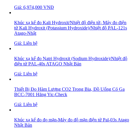
Giá: 6,974,000 VNĐ
Khúc xạ kế đo Kali Hydroxit/Nhiệt độ điện tử- Máy đo điện
tử Kali Hydroxit (Potassium Hydroxide)/Nhiệt độ PAL-121s
Atago-Nhật
Giá: Liên hệ
Khúc xạ kế đo Natri Hydroxit (Sodium Hydroxide)/Nhiệt độ
điện tử PAL-40s ATAGO Nhật Bản
Giá: Liên hệ
Thiết Bị Đo Hàm Lượng CO2 Trong Bia, Đồ Uống Có Ga
BCC-7001 Hãng Yic-Check
Giá: Liên hệ
Khúc xạ kế đo đọ mặn-Máy đo độ mặn điện tử Pal-03s Atago
Nhật Bản