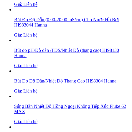
Giá: Liên hệ
Bút Đo Độ Dẫn (0.00-20.00 mS/cm) Cho Nước Hồ Bơi
HI983044 Hanna
Giá: Liên hệ
Bút đo pH/Độ dẫn /TDS/Nhiệt Độ (thang cao) HI98130
Hanna
Giá: Liên hệ
Bút Đo Độ Dẫn/Nhiệt Độ Thang Cao HI98304 Hanna
Giá: Liên hệ
Súng Bắn Nhiệt Độ Hồng Ngoại Không Tiếp Xúc Fluke 62
MAX
Giá: Liên hệ