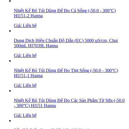
Nhiệt Kế Bỏ Túi Dùng Để Đo Cá Sống (-50.0 - 300°C)
HI151-2 Hanna
Giá: Liên hệ
Dung Dịch Hiệu Chuẩn Độ Dẫn (EC) 5000 µS/cm, Chai
500mL HI7039L Hanna
Giá: Liên hệ
Nhiệt Kế Bỏ Túi Dùng Để Đo Thịt Sống (-50.0 - 300°C)
HI151-1 Hanna
Giá: Liên hệ
Nhiệt Kế Bỏ Túi Dùng Để Đo Các Sản Phẩm Từ Sữa (-50.0
- 300°C) HI151 Hanna
Giá: Liên hệ