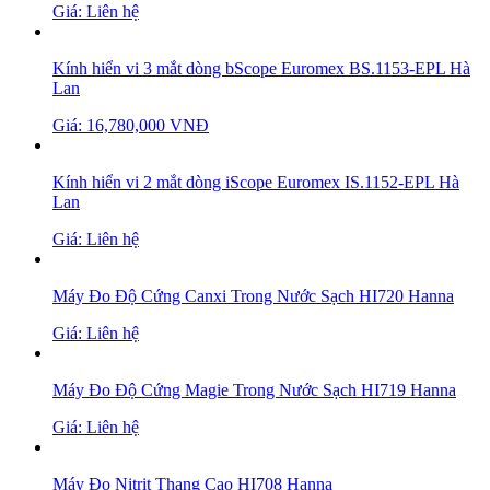
Giá: Liên hệ
Kính hiển vi 3 mắt dòng bScope Euromex BS.1153-EPL Hà
Lan
Giá: 16,780,000 VNĐ
Kính hiển vi 2 mắt dòng iScope Euromex IS.1152-EPL Hà
Lan
Giá: Liên hệ
Máy Đo Độ Cứng Canxi Trong Nước Sạch HI720 Hanna
Giá: Liên hệ
Máy Đo Độ Cứng Magie Trong Nước Sạch HI719 Hanna
Giá: Liên hệ
Máy Đo Nitrit Thang Cao HI708 Hanna