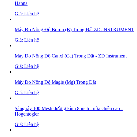
Hanna
Giá: Liên hệ
Máy Đo Nồng Độ Boron (B) Trong Đất ZD-INSTRUMENT
Giá: Liên hệ
Máy Đo Nồng Độ Canxi (Ca) Trong Đất - ZD Instrument
Giá: Liên hệ
Máy Đo Nồng Độ Magie (Mg) Trong Đất
Giá: Liên hệ
Sàng rây 100 Mesh đường kính 8 inch - nửa chiều cao -
Hogentogler
Giá: Liên hệ