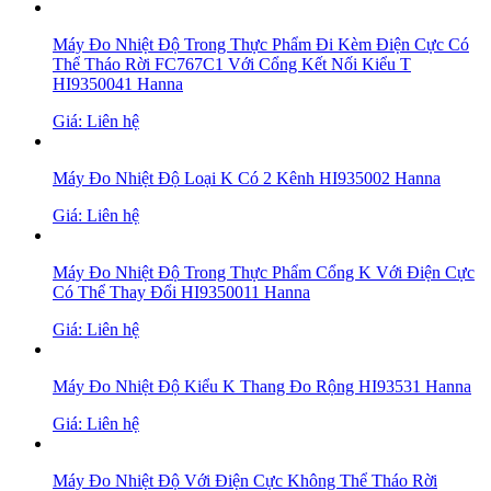
Máy Đo Nhiệt Độ Trong Thực Phẩm Đi Kèm Điện Cực Có
Thể Tháo Rời FC767C1 Với Cổng Kết Nối Kiểu T
HI9350041 Hanna
Giá: Liên hệ
Máy Đo Nhiệt Độ Loại K Có 2 Kênh HI935002 Hanna
Giá: Liên hệ
Máy Đo Nhiệt Độ Trong Thực Phẩm Cổng K Với Điện Cực
Có Thể Thay Đổi HI9350011 Hanna
Giá: Liên hệ
Máy Đo Nhiệt Độ Kiểu K Thang Đo Rộng HI93531 Hanna
Giá: Liên hệ
Máy Đo Nhiệt Độ Với Điện Cực Không Thể Tháo Rời