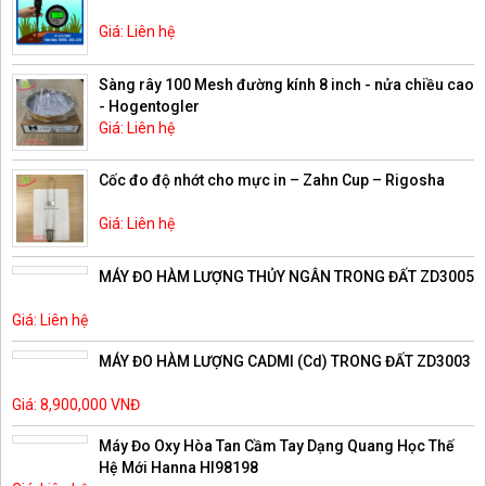
Giá: Liên hệ
Sàng rây 100 Mesh đường kính 8 inch - nửa chiều cao
- Hogentogler
Giá: Liên hệ
Cốc đo độ nhớt cho mực in – Zahn Cup – Rigosha
Giá: Liên hệ
MÁY ĐO HÀM LƯỢNG THỦY NGÂN TRONG ĐẤT ZD3005
Giá: Liên hệ
MÁY ĐO HÀM LƯỢNG CADMI (Cd) TRONG ĐẤT ZD3003
Giá: 8,900,000 VNĐ
Máy Đo Oxy Hòa Tan Cầm Tay Dạng Quang Học Thế
Hệ Mới Hanna HI98198