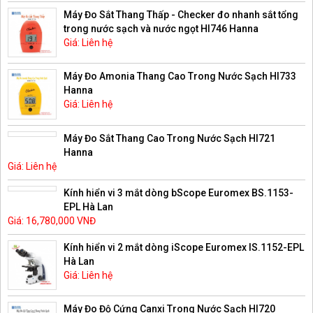
Máy Đo Sắt Thang Thấp - Checker đo nhanh sắt tổng
trong nước sạch và nước ngọt HI746 Hanna
Giá: Liên hệ
Máy Đo Amonia Thang Cao Trong Nước Sạch HI733
Hanna
Giá: Liên hệ
Máy Đo Sắt Thang Cao Trong Nước Sạch HI721
Hanna
Giá: Liên hệ
Kính hiển vi 3 mắt dòng bScope Euromex BS.1153-
EPL Hà Lan
Giá: 16,780,000 VNĐ
Kính hiển vi 2 mắt dòng iScope Euromex IS.1152-EPL
Hà Lan
Giá: Liên hệ
Máy Đo Độ Cứng Canxi Trong Nước Sạch HI720