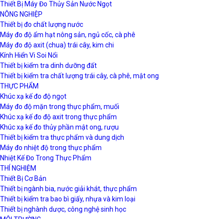
Thiết Bị Máy Đo Thủy Sản Nước Ngọt
NÔNG NGHIỆP
Thiết bị đo chất lượng nước
Máy đo độ ẩm hạt nông sản, ngủ cốc, cà phê
Máy đo độ axit (chua) trái cây, kim chi
Kính Hiển Vi Soi Nổi
Thiết bị kiểm tra dinh dưỡng đất
Thiết bị kiểm tra chất lượng trái cây, cà phê, mật ong
THỰC PHẨM
Khúc xạ kế đo độ ngọt
Máy đo độ mặn trong thực phẩm, muối
Khúc xạ kế đo độ axit trong thực phẩm
Khúc xạ kế đo thủy phần mật ong, rượu
Thiết bị kiểm tra thực phẩm và dung dịch
Máy đo nhiệt độ trong thực phẩm
Nhiệt Kế Đo Trong Thực Phẩm
THÍ NGHIỆM
Thiết Bị Cơ Bản
Thiết bị ngành bia, nước giải khát, thực phẩm
Thiết bị kiểm tra bao bì giấy, nhựa và kim loại
Thiết bị nghành dược, công nghệ sinh học