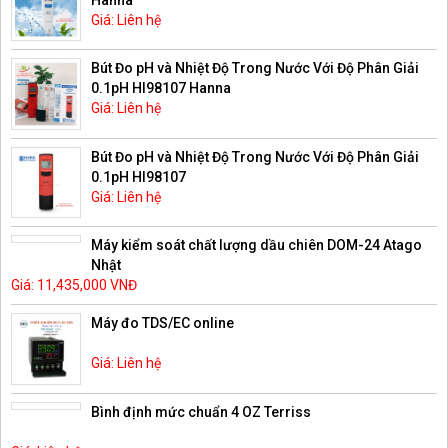
Giá: Liên hệ
Bút Đo pH và Nhiệt Độ Trong Nước Với Độ Phân Giải
0.1pH HI98107 Hanna
Giá: Liên hệ
Bút Đo pH và Nhiệt Độ Trong Nước Với Độ Phân Giải
0.1pH HI98107
Giá: Liên hệ
Máy kiểm soát chất lượng dầu chiên DOM-24 Atago
Nhật
Giá: 11,435,000 VNĐ
Máy đo TDS/EC online
Giá: Liên hệ
Bình định mức chuẩn 4 OZ Terriss