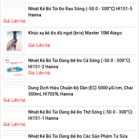
Nhiệt Kế Bỏ Túi Đo Rau Sống (-50.0 - 300°C) HI151-5
Hanna
Giá: Liên hệ
Khúc xạ kế đo độ ngọt (brix) Master 10M Atago
Giá: Liên hệ
Nhiệt Kế Bỏ Túi Dùng Để Đo Cá Sống (-50.0 - 300°C)
HI151-2 Hanna
Giá: Liên hệ
Dung Dịch Hiệu Chuẩn Độ Dẫn (EC) 5000 µS/cm, Chai
500mL HI7039L Hanna
Giá: Liên hệ
Nhiệt Kế Bỏ Túi Dùng Để Đo Thịt Sống (-50.0 - 300°C)
HI151-1 Hanna
Giá: Liên hệ
Nhiệt Kế Bỏ Túi Dùng Để Đo Các Sản Phẩm Từ Sữa