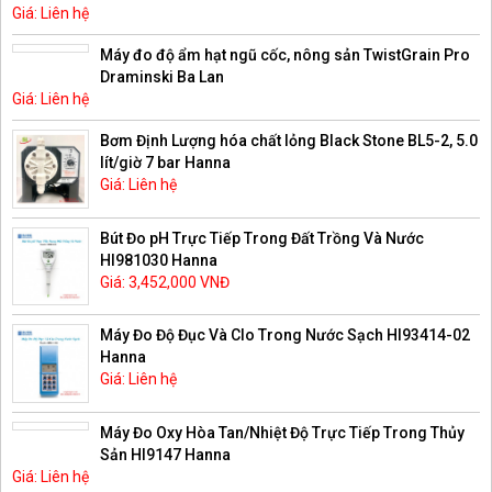
Giá: Liên hệ
Máy đo độ ẩm hạt ngũ cốc, nông sản TwistGrain Pro
Draminski Ba Lan
Giá: Liên hệ
Bơm Định Lượng hóa chất lỏng Black Stone BL5-2, 5.0
lít/giờ 7 bar Hanna
Giá: Liên hệ
Bút Đo pH Trực Tiếp Trong Đất Trồng Và Nước
HI981030 Hanna
Giá: 3,452,000 VNĐ
Máy Đo Độ Đục Và Clo Trong Nước Sạch HI93414-02
Hanna
Giá: Liên hệ
Máy Đo Oxy Hòa Tan/Nhiệt Độ Trực Tiếp Trong Thủy
Sản HI9147 Hanna
Giá: Liên hệ