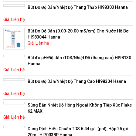
Bút Đo Độ Dẫn/Nhiệt Độ Thang Thấp HI98303 Hanna
Giá: Liên hệ
Bút Đo Độ Dẫn (0.00-20.00 mS/cm) Cho Nước Hồ Bơi
HI983044 Hanna
Giá: Liên hệ
Bút đo pH/Độ dẫn /TDS/Nhiệt Độ (thang cao) HI98130
Hanna
Giá: Liên hệ
Bút Đo Độ Dẫn/Nhiệt Độ Thang Cao HI98304 Hanna
Giá: Liên hệ
Súng Bắn Nhiệt Độ Hồng Ngoại Không Tiếp Xúc Fluke
62 MAX
Giá: Liên hệ
Dung Dịch Hiệu Chuẩn TDS 6.44 g/L (ppt), Hộp 25 gói
20mL HI70038P Hanna