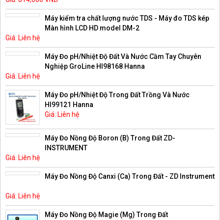
Máy kiểm tra chất lượng nước TDS - Máy đo TDS kép
Màn hình LCD HD model DM-2
Giá: Liên hệ
Máy Đo pH/Nhiệt Độ Đất Và Nước Cầm Tay Chuyên
Nghiệp GroLine HI98168 Hanna
Giá: Liên hệ
Máy Đo pH/Nhiệt Độ Trong Đất Trồng Và Nước
HI99121 Hanna
Giá: Liên hệ
Máy Đo Nồng Độ Boron (B) Trong Đất ZD-
INSTRUMENT
Giá: Liên hệ
Máy Đo Nồng Độ Canxi (Ca) Trong Đất - ZD Instrument
Giá: Liên hệ
Máy Đo Nồng Độ Magie (Mg) Trong Đất