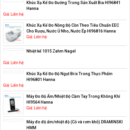
Khúc Xạ Kế Đo Đường Trong Sản Xuất Bia HI96841
Hanna
Giá: Liên hệ
Khúc Xạ Kế Đo Nồng Độ Cồn Theo Tiêu Chuẩn EEC
Cho Rượu, Nước Ủ Nho, Nước Ép HI96816 Hanna
Giá: Liên hệ
Nhiệt kế 1015 Zahm Nagel
Giá: Liên hệ
Khúc Xạ Kế Đo Độ Ngọt Brix Trong Thực Phẩm
HI96801 Hanna
Giá: Liên hệ
Máy Đo Độ Ẩm/Nhiệt Độ Cầm Tay Trong Không Khí
HI9564 Hanna
Giá: Liên hệ
Máy đo độ ẩm/nhiệt độ (Cỏ và rơm khô) DRAMINSKI
HMM