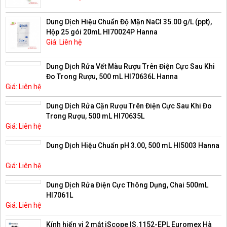
Dung Dịch Hiệu Chuẩn Độ Mặn NaCl 35.00 g/L (ppt),
Hộp 25 gói 20mL HI70024P Hanna
Giá: Liên hệ
Dung Dịch Rửa Vết Màu Rượu Trên Điện Cực Sau Khi
Đo Trong Rượu, 500 mL HI70636L Hanna
Giá: Liên hệ
Dung Dịch Rửa Cặn Rượu Trên Điện Cực Sau Khi Đo
Trong Rượu, 500 mL HI70635L
Giá: Liên hệ
Dung Dịch Hiệu Chuẩn pH 3.00, 500 mL HI5003 Hanna
Giá: Liên hệ
Dung Dịch Rửa Điện Cực Thông Dụng, Chai 500mL
HI7061L
Giá: Liên hệ
Kính hiển vi 2 mắt iScope IS.1152-EPL Euromex Hà