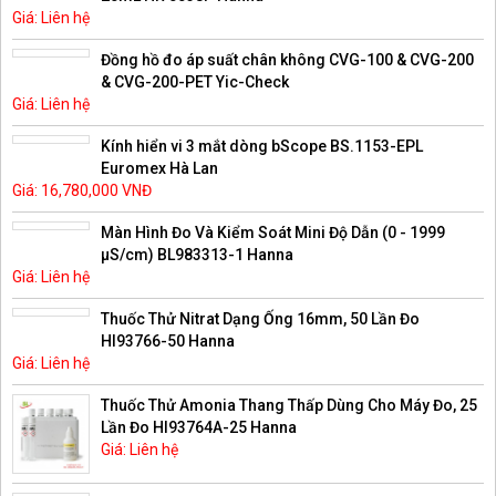
Giá: Liên hệ
Đồng hồ đo áp suất chân không CVG-100 & CVG-200
& CVG-200-PET Yic-Check
Giá: Liên hệ
Kính hiển vi 3 mắt dòng bScope BS.1153-EPL
Euromex Hà Lan
Giá: 16,780,000 VNĐ
Màn Hình Đo Và Kiểm Soát Mini Độ Dẫn (0 - 1999
µS/cm) BL983313-1 Hanna
Giá: Liên hệ
Thuốc Thử Nitrat Dạng Ống 16mm, 50 Lần Đo
HI93766-50 Hanna
Giá: Liên hệ
Thuốc Thử Amonia Thang Thấp Dùng Cho Máy Đo, 25
Lần Đo HI93764A-25 Hanna
Giá: Liên hệ