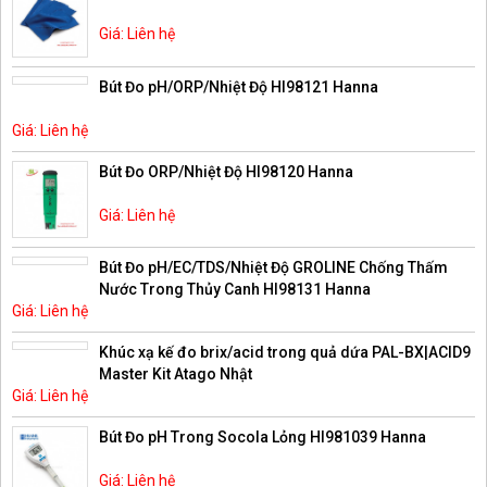
Giá: Liên hệ
Bút Đo pH/ORP/Nhiệt Độ HI98121 Hanna
Giá: Liên hệ
Bút Đo ORP/Nhiệt Độ HI98120 Hanna
Giá: Liên hệ
Bút Đo pH/EC/TDS/Nhiệt Độ GROLINE Chống Thấm
Nước Trong Thủy Canh HI98131 Hanna
Giá: Liên hệ
Khúc xạ kế đo brix/acid trong quả dứa PAL-BX|ACID9
Master Kit Atago Nhật
Giá: Liên hệ
Bút Đo pH Trong Socola Lỏng HI981039 Hanna
Giá: Liên hệ