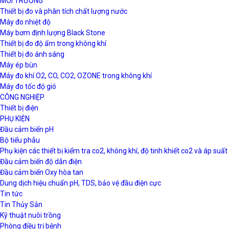
MÔI TRƯỜNG
Thiết bị đo và phân tích chất lượng nước
Máy đo nhiệt độ
Máy bơm định lượng Black Stone
Thiết bị đo độ ẩm trong không khí
Thiết bị đo ánh sáng
Máy ép bùn
Máy đo khí O2, CO, CO2, OZONE trong không khí
Máy đo tốc độ gió
CÔNG NGHIỆP
Thiết bị điện
PHỤ KIỆN
Đầu cảm biến pH
Bộ tiểu phẫu
Phụ kiện các thiết bị kiểm tra co2, không khí, độ tinh khiết co2 và áp suất
Đầu cảm biến độ dẫn điện
Đầu cảm biến Oxy hòa tan
Dung dịch hiệu chuẩn pH, TDS, bảo vệ đầu điện cực
Tin tức
Tin Thủy Sản
Kỹ thuật nuôi trồng
Phòng điều trị bệnh