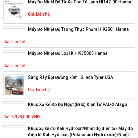
Máy Đo Nhiệt Độ Từ Xa Cho Tủ Lạnh HI147-00 Hanna
Giá: Liên hệ
Máy Đo Nhiệt Độ Trong Thực Phẩm HI93501 Hanna
Giá: Liên hệ
Máy Đo Nhiệt Độ Loại K HI935005 Hanna
Giá: Liên hệ
Sàng Rây Bột Đường kính 12 inch Tyler USA
Giá: Liên hệ
Khúc Xạ Kế Đo Độ Ngọt (Brix) Điện Tử PAL-2 Atago
Giá: 6,974,000 VNĐ
Khúc xạ kế đo Kali Hydroxit/Nhiệt độ điện tử- Máy đo
điện tử Kali Hydroxit (Potassium Hydroxide)/Nhiệt