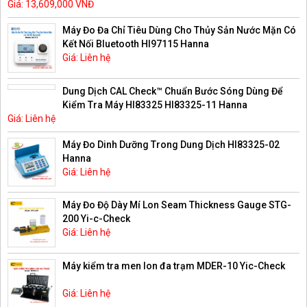
Giá: 13,609,000 VNĐ
Máy Đo Đa Chỉ Tiêu Dùng Cho Thủy Sản Nước Mặn Có
Kết Nối Bluetooth HI97115 Hanna
Giá: Liên hệ
Dung Dịch CAL Check™ Chuẩn Bước Sóng Dùng Để
Kiểm Tra Máy HI83325 HI83325-11 Hanna
Giá: Liên hệ
Máy Đo Dinh Dưỡng Trong Dung Dịch HI83325-02
Hanna
Giá: Liên hệ
Máy Đo Độ Dày Mí Lon Seam Thickness Gauge STG-
200 Yi-c-Check
Giá: Liên hệ
Máy kiểm tra men lon đa trạm MDER-10 Yic-Check
Giá: Liên hệ