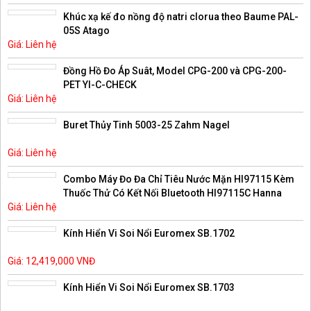
Khúc xạ kế đo nồng độ natri clorua theo Baume PAL-
05S Atago
Giá: Liên hệ
Đồng Hồ Đo Áp Suât, Model CPG-200 và CPG-200-
PET YI-C-CHECK
Giá: Liên hệ
Buret Thủy Tinh 5003-25 Zahm Nagel
Giá: Liên hệ
Combo Máy Đo Đa Chỉ Tiêu Nước Mặn HI97115 Kèm
Thuốc Thử Có Kết Nối Bluetooth HI97115C Hanna
Giá: Liên hệ
Kính Hiển Vi Soi Nổi Euromex SB.1702
Giá: 12,419,000 VNĐ
Kính Hiển Vi Soi Nổi Euromex SB.1703