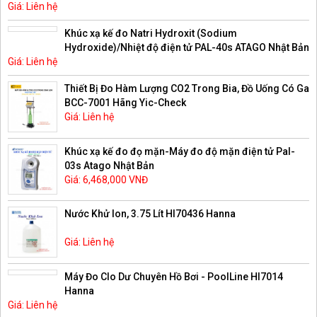
Giá: Liên hệ
độ PAL-121s Atago-Nhật
Khúc xạ kế đo Natri Hydroxit (Sodium
Hydroxide)/Nhiệt độ điện tử PAL-40s ATAGO Nhật Bản
Giá: Liên hệ
Thiết Bị Đo Hàm Lượng CO2 Trong Bia, Đồ Uống Có Ga
BCC-7001 Hãng Yic-Check
Giá: Liên hệ
Khúc xạ kế đo đọ mặn-Máy đo độ mặn điện tử Pal-
03s Atago Nhật Bản
Giá: 6,468,000 VNĐ
Nước Khử Ion, 3.75 Lít HI70436 Hanna
Giá: Liên hệ
Máy Đo Clo Dư Chuyên Hồ Bơi - PoolLine HI7014
Hanna
Giá: Liên hệ