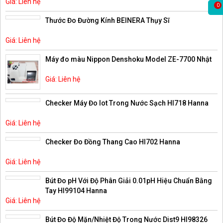
Giá: Liên hệ
0
Thước Đo Đường Kính BEINERA Thụy Sĩ
Giá: Liên hệ
Máy đo màu Nippon Denshoku Model ZE-7700 Nhật
Giá: Liên hệ
Checker Máy Đo Iot Trong Nước Sạch HI718 Hanna
Giá: Liên hệ
Checker Đo Đồng Thang Cao HI702 Hanna
Giá: Liên hệ
Bút Đo pH Với Độ Phân Giải 0.01pH Hiệu Chuẩn Bằng
Tay HI99104 Hanna
Giá: Liên hệ
Bút Đo Độ Mặn/Nhiệt Độ Trong Nước Dist9 HI98326