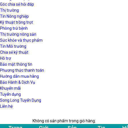
Góc chia sẻ hỏi đáp
Thị trường
Tin Nông nghiệp
Kỹ thuật trồng trọt
Phòng trừ bệnh
Thị trường nông sản
Sức khỏe và thực phẩm
Tin Môi trường
Chia sẻ kỹ thuật
Hỗ trợ
Bảo mật thông tin
Phương thức thanh toán
Hướng dẫn mua hàng
Bảo Hành & Dịch Vụ
Khuyến mãi
Tuyển dụng
Song Long Tuyển Dụng
Liên hệ
Không có sản phẩm trong giỏ hàng.
Trang
Giới
Sản
Tin
H