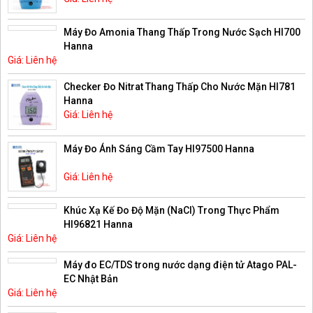
Máy Đo Amonia Thang Thấp Trong Nước Sạch HI700
Hanna
Giá: Liên hệ
Checker Đo Nitrat Thang Thấp Cho Nước Mặn HI781
Hanna
Giá: Liên hệ
Máy Đo Ánh Sáng Cầm Tay HI97500 Hanna
Giá: Liên hệ
Khúc Xạ Kế Đo Độ Mặn (NaCl) Trong Thực Phẩm
HI96821 Hanna
Giá: Liên hệ
Máy đo EC/TDS trong nước dạng điện tử Atago PAL-
EC Nhật Bản
Giá: Liên hệ