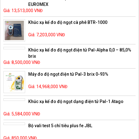
EUROMEX
Giá: 13,513,000 VNĐ
Khúc xạ kế đo độ ngọt cà phê BTR-1000
Giá: 7,203,000 VNĐ
Khúc xạ kế đo độ ngọt điện tử Pal-Alpha 0,0 – 85,0%
brix
Giá: 8,500,000 VNĐ
Máy đo độ ngọt điện tử Pal-3 brix 0-93%
Giá: 14,968,000 VNĐ
Khúc xạ kế đo độ ngọt dạng điện tử Pal-1 Atago
Giá: 5,584,000 VNĐ
Bộ vali test 5 chỉ tiêu plus fe JBL
Giá: 850,000 VNĐ