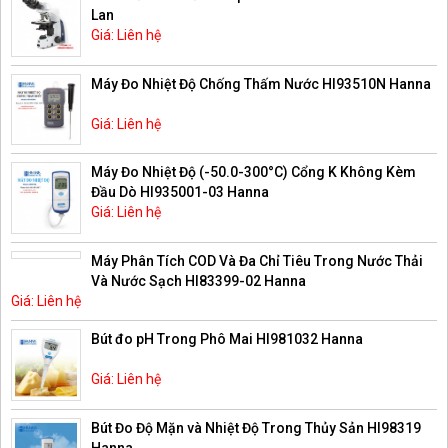
Lan
Giá: Liên hệ
Máy Đo Nhiệt Độ Chống Thấm Nước HI93510N Hanna
Giá: Liên hệ
Máy Đo Nhiệt Độ (-50.0-300°C) Cổng K Không Kèm
Đầu Dò HI935001-03 Hanna
Giá: Liên hệ
Máy Phân Tích COD Và Đa Chỉ Tiêu Trong Nước Thải
Và Nước Sạch HI83399-02 Hanna
Giá: Liên hệ
Bút đo pH Trong Phô Mai HI981032 Hanna
Giá: Liên hệ
Bút Đo Độ Mặn và Nhiệt Độ Trong Thủy Sản HI98319
Hanna