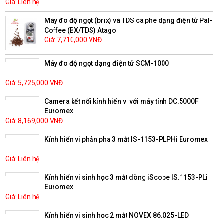
Giá: Liên hệ
Máy đo độ ngọt (brix) và TDS cà phê dạng điện tử Pal-
Coffee (BX/TDS) Atago
Giá: 7,710,000 VNĐ
Máy đo độ ngọt dạng điện tử SCM-1000
Giá: 5,725,000 VNĐ
Camera kết nối kính hiển vi với máy tính DC.5000F
Euromex
Giá: 8,169,000 VNĐ
Kính hiển vi phản pha 3 mắt IS-1153-PLPHi Euromex
Giá: Liên hệ
Kính hiển vi sinh học 3 mắt dòng iScope IS.1153-PLi
Euromex
Giá: Liên hệ
Kính hiển vi sinh học 2 mắt NOVEX 86.025-LED