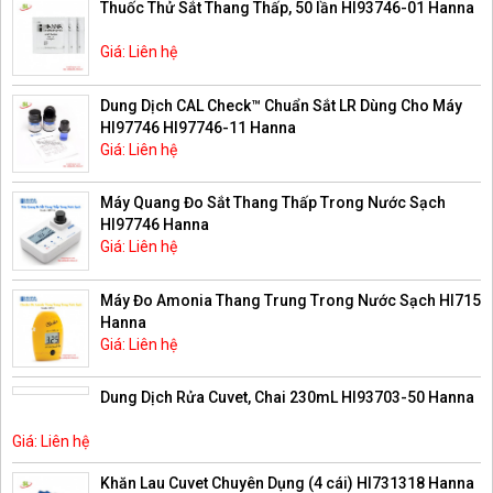
Thuốc Thử Sắt Thang Thấp, 50 lần HI93746-01 Hanna
Giá: Liên hệ
Dung Dịch CAL Check™ Chuẩn Sắt LR Dùng Cho Máy
HI97746 HI97746-11 Hanna
Giá: Liên hệ
Máy Quang Đo Sắt Thang Thấp Trong Nước Sạch
HI97746 Hanna
Giá: Liên hệ
Máy Đo Amonia Thang Trung Trong Nước Sạch HI715
Hanna
Giá: Liên hệ
Dung Dịch Rửa Cuvet, Chai 230mL HI93703-50 Hanna
Giá: Liên hệ
Khăn Lau Cuvet Chuyên Dụng (4 cái) HI731318 Hanna