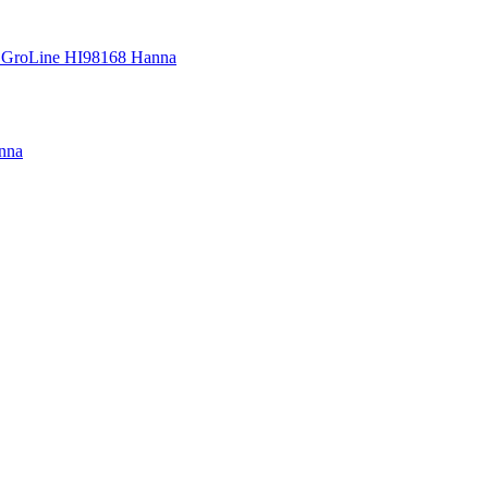
 GroLine HI98168 Hanna
nna