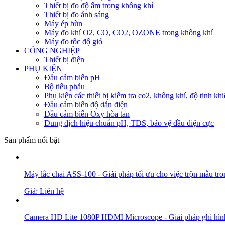
Thiết bị đo độ ẩm trong không khí
Thiết bị đo ánh sáng
Máy ép bùn
Máy đo khí O2, CO, CO2, OZONE trong không khí
Máy đo tốc độ gió
CÔNG NGHIỆP
Thiết bị điện
PHỤ KIỆN
Đầu cảm biến pH
Bộ tiểu phẫu
Phụ kiện các thiết bị kiểm tra co2, không khí, độ tinh khi
Đầu cảm biến độ dẫn điện
Đầu cảm biến Oxy hòa tan
Dung dịch hiệu chuẩn pH, TDS, bảo vệ đầu điện cực
Sản phẩm nổi bật
Máy lắc chai ASS-100 - Giải pháp tối ưu cho việc trộn mẫu tro
Giá: Liên hệ
Camera HD Lite 1080P HDMI Microscope - Giải pháp ghi hình v