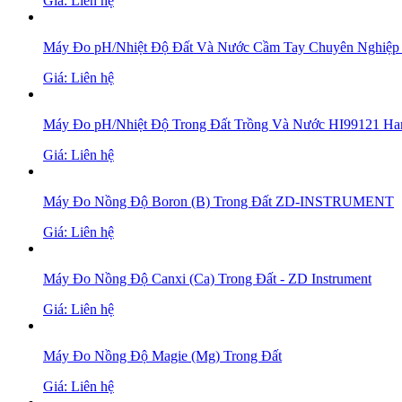
Giá: Liên hệ
Máy Đo pH/Nhiệt Độ Đất Và Nước Cầm Tay Chuyên Nghiệp
Giá: Liên hệ
Máy Đo pH/Nhiệt Độ Trong Đất Trồng Và Nước HI99121 Ha
Giá: Liên hệ
Máy Đo Nồng Độ Boron (B) Trong Đất ZD-INSTRUMENT
Giá: Liên hệ
Máy Đo Nồng Độ Canxi (Ca) Trong Đất - ZD Instrument
Giá: Liên hệ
Máy Đo Nồng Độ Magie (Mg) Trong Đất
Giá: Liên hệ