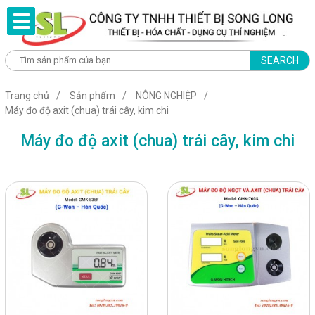
SEARCH
Trang chủ
Sản phẩm
NÔNG NGHIỆP
Máy đo độ axit (chua) trái cây, kim chi
Máy đo độ axit (chua) trái cây, kim chi