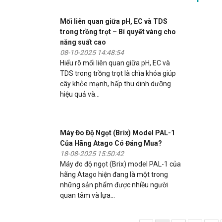
Mối liên quan giữa pH, EC và TDS
trong trồng trọt – Bí quyết vàng cho
năng suất cao
08-10-2025 14:48:54
Hiểu rõ mối liên quan giữa pH, EC và
TDS trong trồng trọt là chìa khóa giúp
cây khỏe mạnh, hấp thu dinh dưỡng
hiệu quả và...
Máy Đo Độ Ngọt (Brix) Model PAL-1
Của Hãng Atago Có Đáng Mua?
18-08-2025 15:50:42
Máy đo độ ngọt (Brix) model PAL-1 của
hãng Atago hiện đang là một trong
những sản phẩm được nhiều người
quan tâm và lựa...