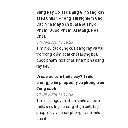
Sàng Rây Có Tác Dụng Gì? Sàng Rây
Tiêu Chuẩn Phòng Thí Nghiệm Cho
Các Nhà Máy Sản Xuất Bột Thực
Phẩm, Dược Phẩm, Xi Măng, Hóa
Chất.
11-09-2025 15:16:27
Tìm hiểu tác dụng của sàng rây và vai
trò trong kiểm soát chất lượng bột,
dược phẩm, hóa chất. Khám phá sàng
rây tiêu...
Vì sao ao tôm thiếu oxy? Triệu
chứng, biện pháp xử lý và phòng tránh
đúng cách
11-08-2025 15:17:38
Tìm hiểu nguyên nhân khiến ao tôm
thiếu oxy, triệu chứng nhận biết, biện
pháp xử lý và cách phòng tránh hiệu
quả để...