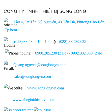
CÔNG TY TNHH THIẾT BỊ SONG LONG
Lầu 4, Tn Tân Kỷ Nguyên, 43 Tản Đà, Phường Chợ Lớn,
Tp.hcm
.
(028) 38.539.616 - 19
hoặc
(028) 38.539.625
0908.285.230 (Zalo)
-
0902.802.330 (Zalo)
Quang.nguyen@songlongvn.com
sales@songlongvn.com
www.
songlongvn.com
www. thegioithietbivn.com