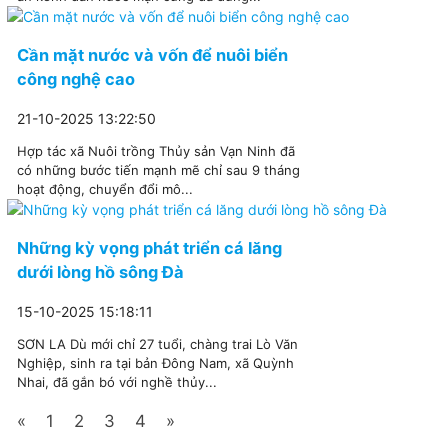
Cần mặt nước và vốn để nuôi biển
công nghệ cao
21-10-2025 13:22:50
Hợp tác xã Nuôi trồng Thủy sản Vạn Ninh đã
có những bước tiến mạnh mẽ chỉ sau 9 tháng
hoạt động, chuyển đổi mô...
Những kỳ vọng phát triển cá lăng
dưới lòng hồ sông Đà
15-10-2025 15:18:11
SƠN LA Dù mới chỉ 27 tuổi, chàng trai Lò Văn
Nghiệp, sinh ra tại bản Đông Nam, xã Quỳnh
Nhai, đã gắn bó với nghề thủy...
«
1
2
3
4
»