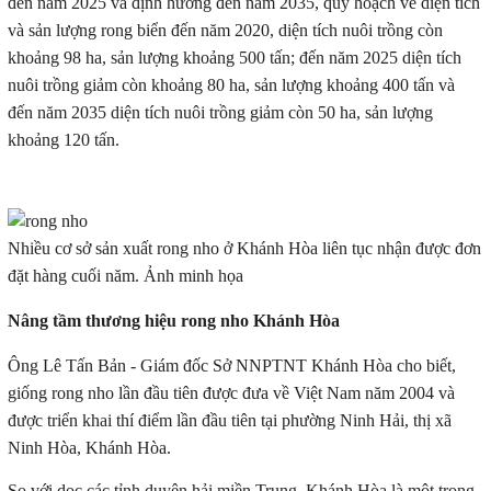
đến năm 2025 và định hướng đến năm 2035, quy hoạch về diện tích
và sản lượng rong biển đến năm 2020, diện tích nuôi trồng còn
khoảng 98 ha, sản lượng khoảng 500 tấn; đến năm 2025 diện tích
nuôi trồng giảm còn khoảng 80 ha, sản lượng khoảng 400 tấn và
đến năm 2035 diện tích nuôi trồng giảm còn 50 ha, sản lượng
khoảng 120 tấn.
Nhiều cơ sở sản xuất rong nho ở Khánh Hòa liên tục nhận được đơn
đặt hàng cuối năm. Ảnh minh họa
Nâng tầm thương hiệu rong nho Khánh Hòa
Ông Lê Tấn Bản - Giám đốc Sở NNPTNT Khánh Hòa cho biết,
giống rong nho lần đầu tiên được đưa về Việt Nam năm 2004 và
được triển khai thí điểm lần đầu tiên tại phường Ninh Hải, thị xã
Ninh Hòa, Khánh Hòa.
So với dọc các tỉnh duyên hải miền Trung, Khánh Hòa là một trong