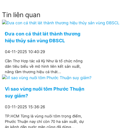
Tin liên quan
Đưa con cá thát lát thành thương
hiệu thủy sản vùng ĐBSCL
04-11-2025 10:40:29
Cần Thơ Hợp tác xã Kỳ Như là tổ chức nông
dân tiêu biểu về mô hình liên kết sản xuất,
nâng tầm thương hiệu cá thát...
Vì sao vùng nuôi tôm Phước Thuận
suy giảm?
03-11-2025 15:36:26
TP.HCM Từng là vùng nuôi tôm trọng điểm,
Phước Thuận nay chỉ còn 70 ha sản xuất, dự
án kênh dẫn nước mặn cũng đã dừng...