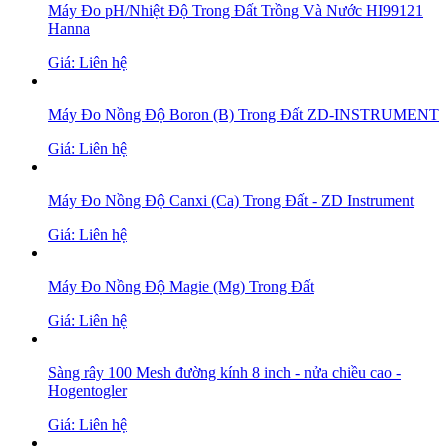
Máy Đo pH/Nhiệt Độ Trong Đất Trồng Và Nước HI99121
Hanna
Giá: Liên hệ
Máy Đo Nồng Độ Boron (B) Trong Đất ZD-INSTRUMENT
Giá: Liên hệ
Máy Đo Nồng Độ Canxi (Ca) Trong Đất - ZD Instrument
Giá: Liên hệ
Máy Đo Nồng Độ Magie (Mg) Trong Đất
Giá: Liên hệ
Sàng rây 100 Mesh đường kính 8 inch - nửa chiều cao -
Hogentogler
Giá: Liên hệ