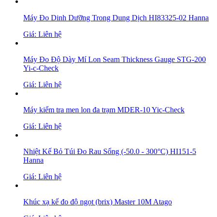
Máy Đo Dinh Dưỡng Trong Dung Dịch HI83325-02 Hanna
Giá: Liên hệ
Máy Đo Độ Dày Mí Lon Seam Thickness Gauge STG-200
Yi-c-Check
Giá: Liên hệ
Máy kiểm tra men lon đa trạm MDER-10 Yic-Check
Giá: Liên hệ
Nhiệt Kế Bỏ Túi Đo Rau Sống (-50.0 - 300°C) HI151-5
Hanna
Giá: Liên hệ
Khúc xạ kế đo độ ngọt (brix) Master 10M Atago