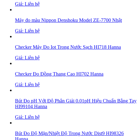
Giá: Liên hệ
Máy đo màu Nippon Denshoku Model ZE-7700 Nhật
Giá: Liên hệ
Checker Máy Đo Iot Trong Nước Sạch HI718 Hanna
Giá: Liên hệ
Checker Đo Đồng Thang Cao HI702 Hanna
Giá: Liên hệ
Bút Đo pH Với Độ Phân Giải 0.01pH Hiệu Chuẩn Bằng Tay
HI99104 Hanna
Giá: Liên hệ
Bút Đo Độ Mặn/Nhiệt Độ Trong Nước Dist9 HI98326
Hanna