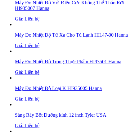
Máy Đo Nhiệt Độ Với Điện Cực Không Thể Tháo Rời
HI935007 Hanna
Giá: Liên hệ
Máy Đo Nhiệt Độ Từ Xa Cho Tủ Lạnh HI147-00 Hanna
Giá: Liên hệ
Máy Đo Nhiệt Độ Trong Thực Phẩm HI93501 Hanna
Giá: Liên hệ
Máy Đo Nhiệt Độ Loại K HI935005 Hanna
Giá: Liên hệ
Sàng Rây Bột Đường kính 12 inch Tyler USA
Giá: Liên hệ