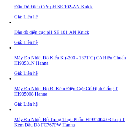
Đầu Dò Điện Cực pH SE 102-AN Knick
Giá: Liên hệ
Đầu dò điện cực pH SE 101-AN Knick
Giá: Liên hệ
Máy Đo Nhiệt Độ Kiểu K (-200 - 1371°C) Có Hiệu Chuẩn
HI93531N Hanna
Giá: Liên hệ
Máy Đo Nhiệt Độ Đi Kèm Điện Cực Cố Định Cổng T
HI935008 Hanna
Giá: Liên hệ
Máy Đo Nhiệt Độ Trong Thực Phẩm HI935004-03 Loại T
Kèm Đầu Dò FC767PW Hanna