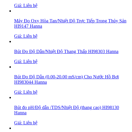
Giá: Liên hệ
Máy Đo Oxy Hòa Tan/Nhiệt Độ Trực Tiếp Trong Thủy Sản
HI9147 Hanna
Giá: Liên hệ
Bút Đo Độ Dẫn/Nhiệt Độ Thang Thấp HI98303 Hanna
Giá: Liên hệ
Bút Đo Độ Dẫn (0.00-20.00 mS/cm) Cho Nước Hồ Bơi
HI983044 Hanna
Giá: Liên hệ
Bút đo pH/Độ dẫn /TDS/Nhiệt Độ (thang cao) HI98130
Hanna
Giá: Liên hệ