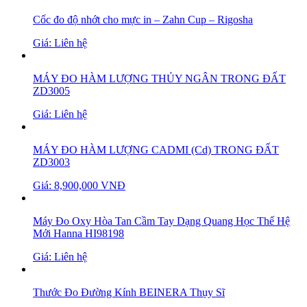
Cốc đo độ nhớt cho mực in – Zahn Cup – Rigosha
Giá: Liên hệ
MÁY ĐO HÀM LƯỢNG THỦY NGÂN TRONG ĐẤT
ZD3005
Giá: Liên hệ
MÁY ĐO HÀM LƯỢNG CADMI (Cd) TRONG ĐẤT
ZD3003
Giá: 8,900,000 VNĐ
Máy Đo Oxy Hòa Tan Cầm Tay Dạng Quang Học Thế Hệ
Mới Hanna HI98198
Giá: Liên hệ
Thước Đo Đường Kính BEINERA Thụy Sĩ