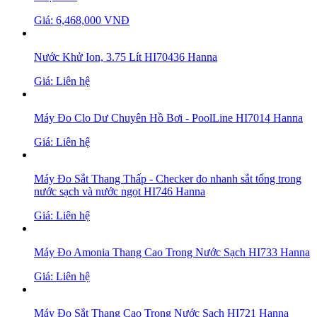
Giá: 6,468,000 VNĐ
Nước Khử Ion, 3.75 Lít HI70436 Hanna
Giá: Liên hệ
Máy Đo Clo Dư Chuyên Hồ Bơi - PoolLine HI7014 Hanna
Giá: Liên hệ
Máy Đo Sắt Thang Thấp - Checker đo nhanh sắt tổng trong
nước sạch và nước ngọt HI746 Hanna
Giá: Liên hệ
Máy Đo Amonia Thang Cao Trong Nước Sạch HI733 Hanna
Giá: Liên hệ
Máy Đo Sắt Thang Cao Trong Nước Sạch HI721 Hanna