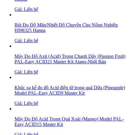
Giá: Liên hệ
Bút Đo Độ Mặn/Nhiệt Độ Chuyên Cho Nông Nghiệp
HI98325 Hanna
Giá: Liên hệ
Máy Đo Độ Axit (Acid) Trong Chanh Dây (Passion Fruit)
PAL-Easy ACID21 Master Kit Atago-Nhật Bản
Giá: Liên hệ
Khúc xạ kế đo độ Acid điện tử trong quả Dứa (Pineapple)
Model PAL-Easy ACID9 Master Kit
Giá: Liên hệ
Máy Đo Độ Acid Trong Quả Xoài (Mango) Model PAL-
Easy ACID15 Master Kit
Giá: Liên hệ