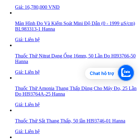
Giá: 16,780,000 VNĐ
Màn Hình Đo Và Kiểm Soát Mini Độ Dẫn (0 - 1999 µS/cm)
BL983313-1 Hanna
Giá: Liên hệ
Thuốc Thử Nitrat Dạng Ống 16mm, 50 Lần Đo HI93766-50
Hanna
Giá: Liên hệ
Chat hỗ trợ
Thuốc Thử Amonia Thang Thấp Dùng Cho Máy Đo, 25 Lần
Đo HI93764A-25 Hanna
Giá: Liên hệ
Thuốc Thử Sắt Thang Thấp, 50 lần HI93746-01 Hanna
Giá: Liên hệ