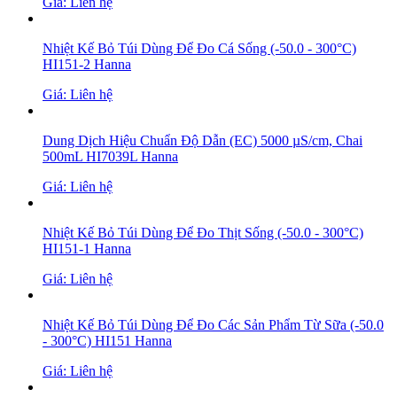
Giá: Liên hệ
Nhiệt Kế Bỏ Túi Dùng Để Đo Cá Sống (-50.0 - 300°C)
HI151-2 Hanna
Giá: Liên hệ
Dung Dịch Hiệu Chuẩn Độ Dẫn (EC) 5000 µS/cm, Chai
500mL HI7039L Hanna
Giá: Liên hệ
Nhiệt Kế Bỏ Túi Dùng Để Đo Thịt Sống (-50.0 - 300°C)
HI151-1 Hanna
Giá: Liên hệ
Nhiệt Kế Bỏ Túi Dùng Để Đo Các Sản Phẩm Từ Sữa (-50.0
- 300°C) HI151 Hanna
Giá: Liên hệ