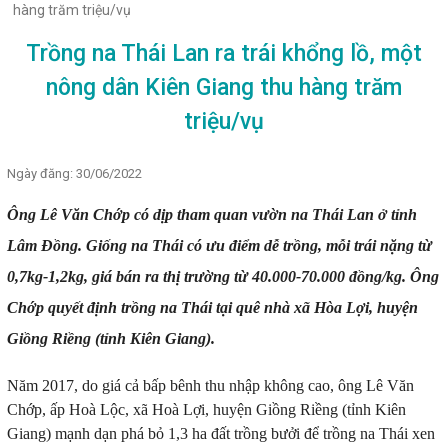
hàng trăm triệu/vụ
Trồng na Thái Lan ra trái khổng lồ, một
nông dân Kiên Giang thu hàng trăm
triệu/vụ
Ngày đăng: 30/06/2022
Ông Lê Văn Chớp có dịp tham quan vườn na Thái Lan ở tỉnh
Lâm Đồng. Giống na Thái có ưu điểm dễ trồng, mỗi trái nặng từ
0,7kg-1,2kg, giá bán ra thị trường từ 40.000-70.000 đồng/kg. Ông
Chớp quyết định trồng na Thái tại quê nhà xã Hòa Lợi, huyện
Giồng Riềng (tỉnh Kiên Giang).
Năm 2017, do giá cả bấp bênh thu nhập không cao, ông Lê Văn
Chớp, ấp Hoà Lộc, xã Hoà Lợi, huyện Giồng Riềng (tỉnh Kiên
Giang) mạnh dạn phá bỏ 1,3 ha đất trồng bưởi để trồng na Thái xen