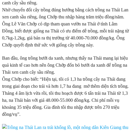
canh cây sầu riêng.
Nhờ chuyển đổi cây trồng đúng hướng bằng cách trồng na Thái Lan
xen canh sầu riêng, ông Chớp thu nhập hàng trăm triệu đồng/năm.
Ông Lê Văn Chớp có dịp tham quan vườn na Thái ở tỉnh Lâm
Đồng, biết được giống na Thái có ưu điểm dễ trồng, mỗi trái nặng từ
0,7kg-1,2kg, giá bán ra thị trường từ 40.000-70.000 đồng/kg. Ông
Chớp quyết định thử sức với giống cây trồng này.
Ban đầu, ông trồng bưởi da xanh, nhưng thấy na Thái mang lại hiệu
quả kinh tế cao hơn nên ông Chớp đốn bỏ bưởi da xanh để trồng na
Thái xen canh cây sầu riêng.
Ông Chớp cho biết: “Hiện tại, tôi có 1,3 ha trồng cây na Thái đang
trong giai đoạn cho trái và hơn 1,7 ha đang mở thêm diện tích trồng.
Tháng 4 âm lịch vừa rồi, tôi thu hoạch được 6 tấn trái na Thái từ 1,3
ha, na Thái bán với giá 48.000-55.000 đồng/kg. Chi phí mỗi vụ
khoảng 35 triệu đồng. Gia đình tôi thu nhập được trên 270 triệu
đồng/vụ”.