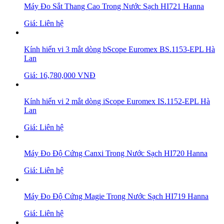
Máy Đo Sắt Thang Cao Trong Nước Sạch HI721 Hanna
Giá: Liên hệ
Kính hiển vi 3 mắt dòng bScope Euromex BS.1153-EPL Hà
Lan
Giá: 16,780,000 VNĐ
Kính hiển vi 2 mắt dòng iScope Euromex IS.1152-EPL Hà
Lan
Giá: Liên hệ
Máy Đo Độ Cứng Canxi Trong Nước Sạch HI720 Hanna
Giá: Liên hệ
Máy Đo Độ Cứng Magie Trong Nước Sạch HI719 Hanna
Giá: Liên hệ