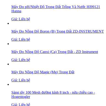
Máy Đo pH/Nhiệt Độ Trong Đất Trồng Và Nước HI99121
Hanna
Giá: Liên hệ
Máy Đo Nồng Độ Boron (B) Trong Đất ZD-INSTRUMENT
Giá: Liên hệ
Máy Đo Nồng Độ Canxi (Ca) Trong Đất - ZD Instrument
Giá: Liên hệ
Máy Đo Nồng Độ Magie (Mg) Trong Đất
Giá: Liên hệ
Sàng rây 100 Mesh đường kính 8 inch - nửa chiều cao -
Hogentogler
Giá: Liên hệ