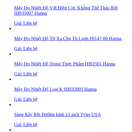
Máy Đo Nhiệt Độ Với Điện Cực Không Thể Tháo Rời
HI935007 Hanna
Giá: Liên hệ
Máy Đo Nhiệt Độ Từ Xa Cho Tủ Lạnh HI147-00 Hanna
Giá: Liên hệ
Máy Đo Nhiệt Độ Trong Thực Phẩm HI93501 Hanna
Giá: Liên hệ
Máy Đo Nhiệt Độ Loại K HI935005 Hanna
Giá: Liên hệ
Sàng Rây Bột Đường kính 12 inch Tyler USA
Giá: Liên hệ