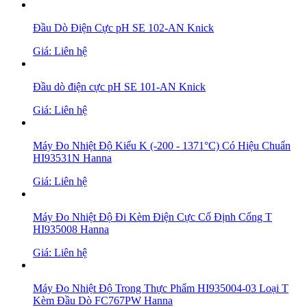
Đầu Dò Điện Cực pH SE 102-AN Knick
Giá: Liên hệ
Đầu dò điện cực pH SE 101-AN Knick
Giá: Liên hệ
Máy Đo Nhiệt Độ Kiểu K (-200 - 1371°C) Có Hiệu Chuẩn
HI93531N Hanna
Giá: Liên hệ
Máy Đo Nhiệt Độ Đi Kèm Điện Cực Cố Định Cổng T
HI935008 Hanna
Giá: Liên hệ
Máy Đo Nhiệt Độ Trong Thực Phẩm HI935004-03 Loại T
Kèm Đầu Dò FC767PW Hanna