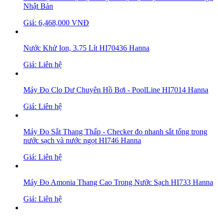
Nhật Bản
Giá: 6,468,000 VNĐ
Nước Khử Ion, 3.75 Lít HI70436 Hanna
Giá: Liên hệ
Máy Đo Clo Dư Chuyên Hồ Bơi - PoolLine HI7014 Hanna
Giá: Liên hệ
Máy Đo Sắt Thang Thấp - Checker đo nhanh sắt tổng trong
nước sạch và nước ngọt HI746 Hanna
Giá: Liên hệ
Máy Đo Amonia Thang Cao Trong Nước Sạch HI733 Hanna
Giá: Liên hệ