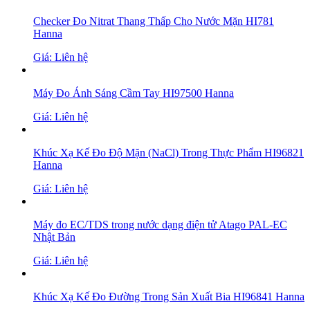
Checker Đo Nitrat Thang Thấp Cho Nước Mặn HI781
Hanna
Giá: Liên hệ
Máy Đo Ánh Sáng Cầm Tay HI97500 Hanna
Giá: Liên hệ
Khúc Xạ Kế Đo Độ Mặn (NaCl) Trong Thực Phẩm HI96821
Hanna
Giá: Liên hệ
Máy đo EC/TDS trong nước dạng điện tử Atago PAL-EC
Nhật Bản
Giá: Liên hệ
Khúc Xạ Kế Đo Đường Trong Sản Xuất Bia HI96841 Hanna