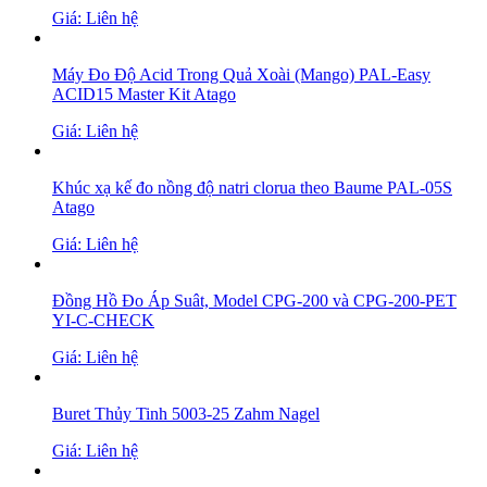
Giá: Liên hệ
Máy Đo Độ Acid Trong Quả Xoài (Mango) PAL-Easy
ACID15 Master Kit Atago
Giá: Liên hệ
Khúc xạ kế đo nồng độ natri clorua theo Baume PAL-05S
Atago
Giá: Liên hệ
Đồng Hồ Đo Áp Suât, Model CPG-200 và CPG-200-PET
YI-C-CHECK
Giá: Liên hệ
Buret Thủy Tinh 5003-25 Zahm Nagel
Giá: Liên hệ