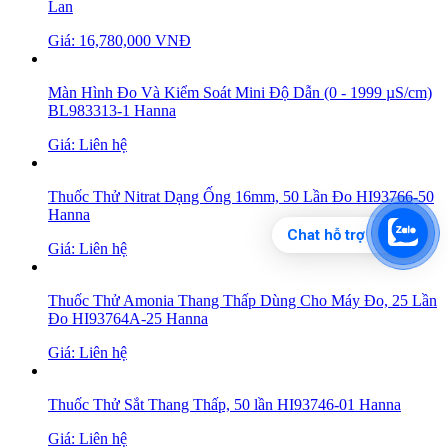
Lan
Giá: 16,780,000 VNĐ
Màn Hình Đo Và Kiểm Soát Mini Độ Dẫn (0 - 1999 µS/cm)
BL983313-1 Hanna
Giá: Liên hệ
Thuốc Thử Nitrat Dạng Ống 16mm, 50 Lần Đo HI93766-50
Hanna
Chat hỗ trợ
Giá: Liên hệ
Thuốc Thử Amonia Thang Thấp Dùng Cho Máy Đo, 25 Lần
Đo HI93764A-25 Hanna
Giá: Liên hệ
Thuốc Thử Sắt Thang Thấp, 50 lần HI93746-01 Hanna
Giá: Liên hệ