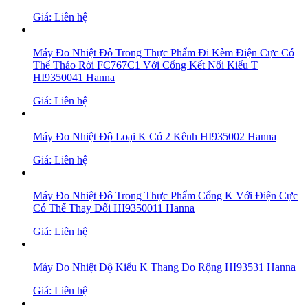
Giá: Liên hệ
Máy Đo Nhiệt Độ Trong Thực Phẩm Đi Kèm Điện Cực Có
Thể Tháo Rời FC767C1 Với Cổng Kết Nối Kiểu T
HI9350041 Hanna
Giá: Liên hệ
Máy Đo Nhiệt Độ Loại K Có 2 Kênh HI935002 Hanna
Giá: Liên hệ
Máy Đo Nhiệt Độ Trong Thực Phẩm Cổng K Với Điện Cực
Có Thể Thay Đổi HI9350011 Hanna
Giá: Liên hệ
Máy Đo Nhiệt Độ Kiểu K Thang Đo Rộng HI93531 Hanna
Giá: Liên hệ