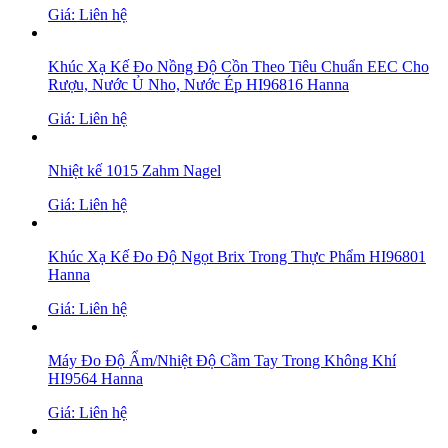
Giá: Liên hệ
Khúc Xạ Kế Đo Nồng Độ Cồn Theo Tiêu Chuẩn EEC Cho
Rượu, Nước Ủ Nho, Nước Ép HI96816 Hanna
Giá: Liên hệ
Nhiệt kế 1015 Zahm Nagel
Giá: Liên hệ
Khúc Xạ Kế Đo Độ Ngọt Brix Trong Thực Phẩm HI96801
Hanna
Giá: Liên hệ
Máy Đo Độ Ẩm/Nhiệt Độ Cầm Tay Trong Không Khí
HI9564 Hanna
Giá: Liên hệ