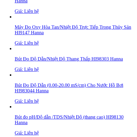
Hanna
Giá: Liên hệ
Máy Đo Oxy Hòa Tan/Nhiệt Độ Trực Tiếp Trong Thủy Sản
HI9147 Hanna
Giá: Liên hệ
Bút Đo Độ Dẫn/Nhiệt Độ Thang Thấp HI98303 Hanna
Giá: Liên hệ
Bút Đo Độ Dẫn (0.00-20.00 mS/cm) Cho Nước Hồ Bơi
HI983044 Hanna
Giá: Liên hệ
Bút đo pH/Độ dẫn /TDS/Nhiệt Độ (thang cao) HI98130
Hanna
Giá: Liên hệ