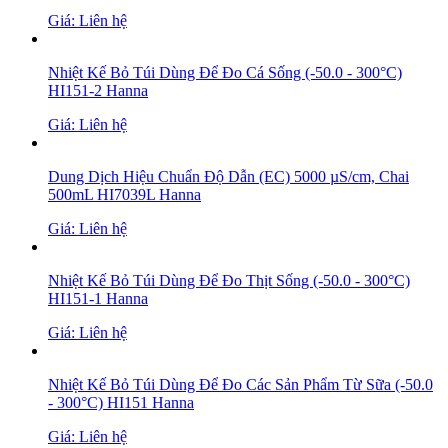
Giá: Liên hệ
Nhiệt Kế Bỏ Túi Dùng Để Đo Cá Sống (-50.0 - 300°C)
HI151-2 Hanna
Giá: Liên hệ
Dung Dịch Hiệu Chuẩn Độ Dẫn (EC) 5000 µS/cm, Chai
500mL HI7039L Hanna
Giá: Liên hệ
Nhiệt Kế Bỏ Túi Dùng Để Đo Thịt Sống (-50.0 - 300°C)
HI151-1 Hanna
Giá: Liên hệ
Nhiệt Kế Bỏ Túi Dùng Để Đo Các Sản Phẩm Từ Sữa (-50.0
- 300°C) HI151 Hanna
Giá: Liên hệ