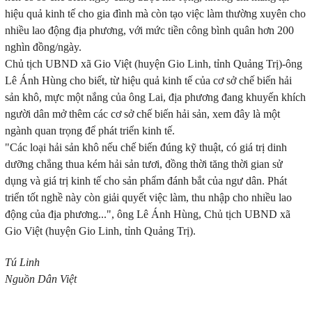
hiệu quả kinh tế cho gia đình mà còn tạo việc làm thường xuyên cho
nhiều lao động địa phương, với mức tiền công bình quân hơn 200
nghìn đồng/ngày.
Chủ tịch UBND xã Gio Việt (huyện Gio Linh, tỉnh Quảng Trị)-ông
Lê Ánh Hùng cho biết, từ hiệu quả kinh tế của cơ sở chế biến hải
sản khô, mực một nắng của ông Lai, địa phương đang khuyến khích
người dân mở thêm các cơ sở chế biến hải sản, xem đây là một
ngành quan trọng để phát triển kinh tế.
"Các loại hải sản khô nếu chế biến đúng kỹ thuật, có giá trị dinh
dưỡng chẳng thua kém hải sản tươi, đồng thời tăng thời gian sử
dụng và giá trị kinh tế cho sản phẩm đánh bắt của ngư dân. Phát
triển tốt nghề này còn giải quyết việc làm, thu nhập cho nhiều lao
động của địa phương...", ông Lê Ánh Hùng, Chủ tịch UBND xã
Gio Việt (huyện Gio Linh, tỉnh Quảng Trị).
Tú Linh
Nguồn Dân Việt