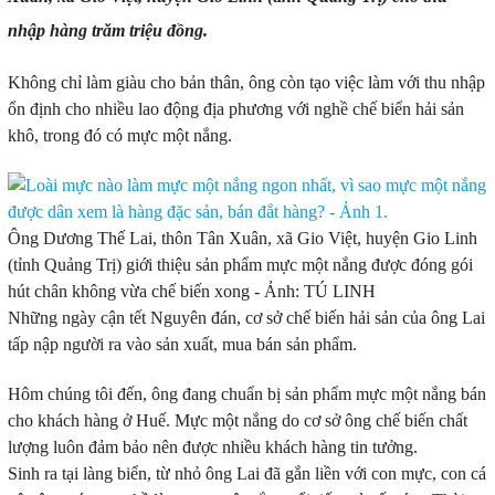
nhập hàng trăm triệu đồng.
Không chỉ làm giàu cho bản thân, ông còn tạo việc làm với thu nhập
ổn định cho nhiều lao động địa phương với nghề chế biển hải sản
khô, trong đó có mực một nắng.
Ông Dương Thế Lai, thôn Tân Xuân, xã Gio Việt, huyện Gio Linh
(tỉnh Quảng Trị) giới thiệu sản phẩm mực một nắng được đóng gói
hút chân không vừa chế biến xong - Ảnh: TÚ LINH
Những ngày cận tết Nguyên đán, cơ sở chế biến hải sản của ông Lai
tấp nập người ra vào sản xuất, mua bán sản phẩm.
Hôm chúng tôi đến, ông đang chuẩn bị sản phẩm mực một nắng bán
cho khách hàng ở Huế. Mực một nắng do cơ sở ông chế biến chất
lượng luôn đảm bảo nên được nhiều khách hàng tin tưởng.
Sinh ra tại làng biển, từ nhỏ ông Lai đã gắn liền với con mực, con cá