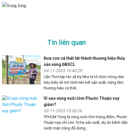
Tin liên quan
Đưa con cá thát lát thành thương hiệu thủy
sản vùng ĐBSCL
04-11-2025 10:40:29
Cần Thơ Hợp tác xã Kỳ Như là tổ chức nông dân
tiêu biểu về mô hình liên kết sản xuất, nâng tầm
thương hiệu cá thát...
Vì sao vùng nuôi tôm Phước Thuận suy
giảm?
03-11-2025 15:36:26
TP.HCM Từng là vùng nuôi tôm trọng điểm, Phước
Thuận nay chỉ còn 70 ha sản xuất, dự án kênh dẫn
nước mặn cũng đã dừng...