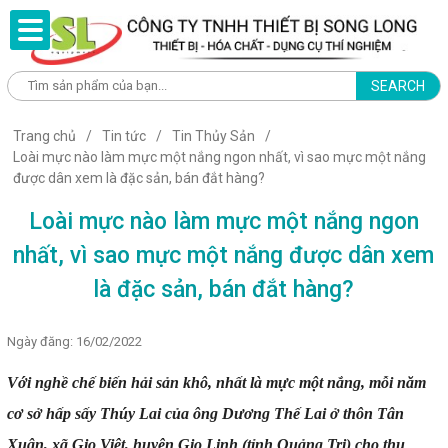
SEARCH
Trang chủ
Tin tức
Tin Thủy Sản
Loài mực nào làm mực một nắng ngon nhất, vì sao mực một nắng
được dân xem là đặc sản, bán đắt hàng?
Loài mực nào làm mực một nắng ngon
nhất, vì sao mực một nắng được dân xem
là đặc sản, bán đắt hàng?
Ngày đăng: 16/02/2022
Với nghề chế biến hải sản khô, nhất là mực một nắng, mỗi năm
cơ sở hấp sấy Thúy Lai của ông Dương Thế Lai ở thôn Tân
Xuân, xã Gio Việt, huyện Gio Linh (tỉnh Quảng Trị) cho thu